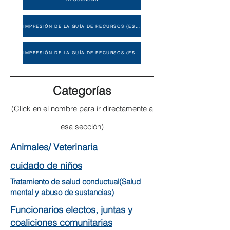
IMPRESIÓN DE LA GUÍA DE RECURSOS (ESPAÑOL)
IMPRESIÓN DE LA GUÍA DE RECURSOS (ESPAÑOL)
Categorías
(Click en el nombre para ir directamente a
esa sección)
Animales/ Veterinaria
cuidado de niños
Tratamiento de salud conductual
(Salud
mental y abuso de sustancias)
Funcionarios electos, juntas y
coaliciones comunitarias