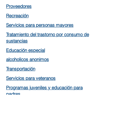
Proveedores
Recreación
Servicios para personas mayores
Tratamiento del trastorno por consumo de
sustancias
Educación especial
alcoholicos anonimos
Transportación
Servicios para veteranos
Programas juveniles y educación para
padres
¿Preguntas? Contáctenos.
¡Conéctese con nosotros en las redes
sociales para obtener las últimas
actualizaciones!