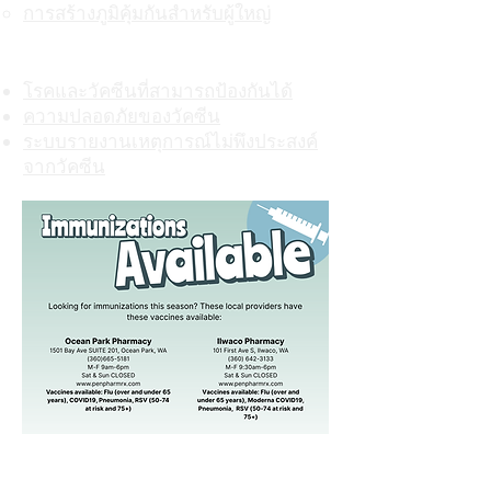
การสร้างภูมิคุ้มกันสำหรับผู้ใหญ่
โรคและวัคซีน
โรคและวัคซีนที่สามารถป้องกันได้
ความปลอดภัยของวัคซีน
ระบบรายงานเหตุการณ์ไม่พึงประสงค์
จากวัคซีน