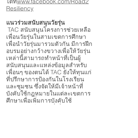
ได้ที่
www.facebook.com/Road2
Resiliency
แนวร่วมสนับสนุนวัยรุ่น
TAC สนับสนุนโครงการช่วยเหลือ
เพื่อนวัยรุ่นในสามเขตการศึกษา
เพื่อนำวัยรุ่นมารวมตัวกัน มีการฝึก
อบรมอย่างกว้างขวางเพื่อให้วัยรุ่น
เหล่านี้สามารถทำหน้าที่เป็นผู้
สนับสนุนและแหล่งข้อมูลสำหรับ
เพื่อนๆ ของตนได้ TAC ยังให้ทุนแก่
ที่ปรึกษาการป้องกันในโรงเรียน
และชุมชน ซึ่งจัดให้มีเจ้าหน้าที่
บังคับใช้กฎหมายในแต่ละเขตการ
ศึกษาเพื่อเพิ่มการบังคับใช้
กฎหมาย/นโยบายที่เกี่ยวข้องกับ
เครื่องดื่มแอลกอฮอล์ ยาสูบ และยา
อื่นๆ เจ้าหน้าที่ให้ความร่วมมือแก่
นักเรียนเพื่อให้การศึกษา การ
สนับสนุน และเสนอทรัพยากรที่มี