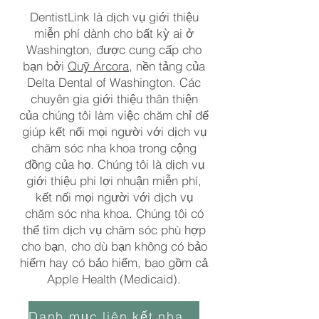
DentistLink là dịch vụ giới thiệu
miễn phí dành cho bất kỳ ai ở
Washington, được cung cấp cho
bạn bởi
Quỹ Arcora
, nền tảng của
Delta Dental of Washington. Các
chuyên gia giới thiệu thân thiện
của chúng tôi làm việc chăm chỉ để
giúp kết nối mọi người với dịch vụ
chăm sóc nha khoa trong cộng
đồng của họ. Chúng tôi là dịch vụ
giới thiệu phi lợi nhuận miễn phí,
kết nối mọi người với dịch vụ
chăm sóc nha khoa. Chúng tôi có
thể tìm dịch vụ chăm sóc phù hợp
cho bạn, cho dù bạn không có bảo
hiểm hay có bảo hiểm, bao gồm cả
Apple Health (Medicaid).
Danh mục liên kết nha sĩ