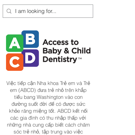
Việc tiếp cận Nha khoa Trẻ em và Trẻ
em (ABCD) đưa trẻ nhỏ trên khắp
tiểu bang Washington vào con
đường suốt đời để có được sức
khỏe răng miệng tốt. ABCD kết nối
các gia đình có thu nhập thấp với
những nhà cung cấp biết cách chăm
sóc trẻ nhỏ, tập trung vào việc