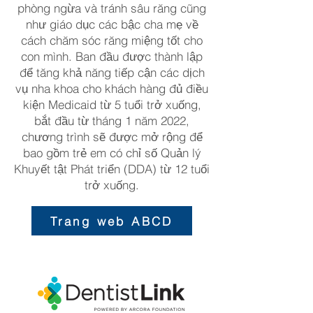
phòng ngừa và tránh sâu răng cũng
như giáo dục các bậc cha mẹ về
cách chăm sóc răng miệng tốt cho
con mình. Ban đầu được thành lập
để tăng khả năng tiếp cận các dịch
vụ nha khoa cho khách hàng đủ điều
kiện Medicaid từ 5 tuổi trở xuống,
bắt đầu từ tháng 1 năm 2022,
chương trình sẽ được mở rộng để
bao gồm trẻ em có chỉ số Quản lý
Khuyết tật Phát triển (DDA) từ 12 tuổi
trở xuống.
Trang web ABCD