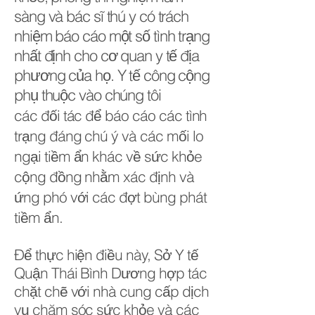
sàng và bác sĩ thú y có trách
nhiệm báo cáo một số tình trạng
nhất định cho cơ quan y tế địa
phương của họ. Y tế công cộng
phụ thuộc vào chúng tôi
các đối tác để báo cáo các tình
trạng đáng chú ý và các mối lo
ngại tiềm ẩn khác về sức khỏe
cộng đồng nhằm xác định và
ứng phó với các đợt bùng phát
tiềm ẩn.
Để thực hiện điều này, Sở Y tế
Quận Thái Bình Dương hợp tác
chặt chẽ với nhà cung cấp dịch
vụ chăm sóc sức khỏe và các