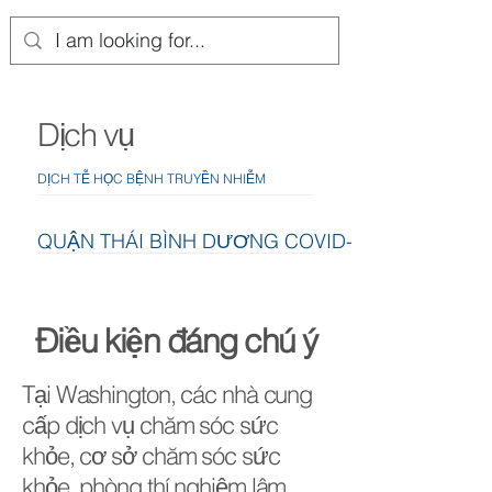
Dịch vụ
DỊCH TỄ HỌC BỆNH TRUYỀN NHIỄM
QUẬN THÁI BÌNH DƯƠNG COVID-19
Điều kiện đáng chú ý
Tại Washington, các nhà cung
cấp dịch vụ chăm sóc sức
khỏe, cơ sở chăm sóc sức
khỏe, phòng thí nghiệm lâm