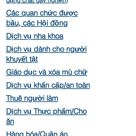
dụng chất gây nghiện)
Các quan chức được
bầu, các Hội đồng
Dịch vụ nha khoa
Dịch vụ dành cho người
khuyết tật
Giáo dục và xóa mù chữ
Dịch vụ khẩn cấp/an toàn
Thuê người làm
Dịch vụ Thực phẩm/Cho
ăn
Hàng hóa/Quần áo