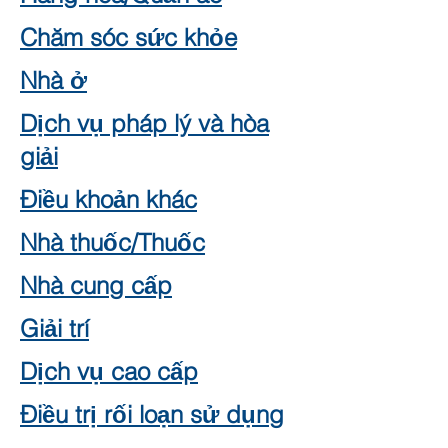
Chăm sóc sức khỏe
Nhà ở
Dịch vụ pháp lý và hòa
giải
Điều khoản khác
Nhà thuốc/Thuốc
Nhà cung cấp
Giải trí
Dịch vụ cao cấp
Điều trị rối loạn sử dụng
dược chất