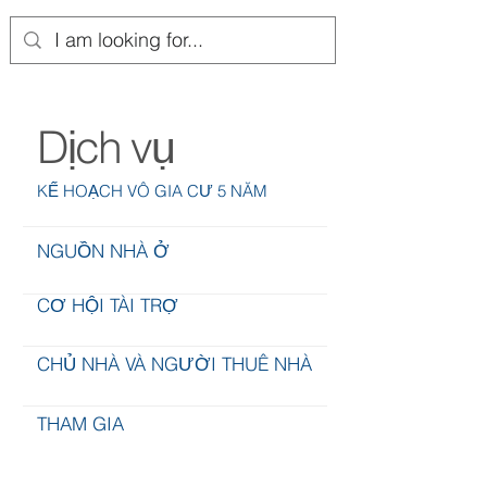
Dịch vụ
KẾ HOẠCH VÔ GIA CƯ 5 NĂM
NGUỒN NHÀ Ở
CƠ HỘI TÀI TRỢ
CHỦ NHÀ VÀ NGƯỜI THUÊ NHÀ
THAM GIA