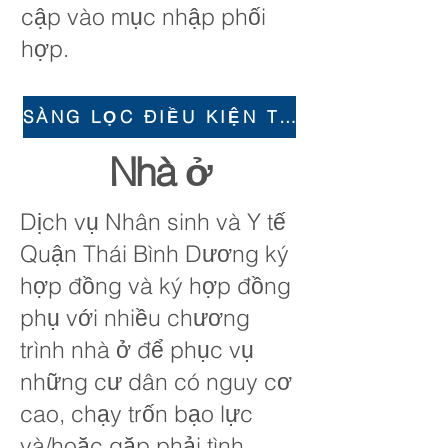
cập vào mục nhập phối
hợp.
SÀNG LỌC ĐIỀU KIỆN THAM GIA PHỐI HỢP
Nhà ở
Dịch vụ Nhân sinh và Y tế
Quận Thái Bình Dương ký
hợp đồng và ký hợp đồng
phụ với nhiều chương
trình nhà ở để phục vụ
những cư dân có nguy cơ
cao, chạy trốn bạo lực
và/hoặc gặp phải tình