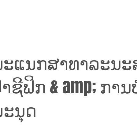
ພະແນກສາທາລະນະສ
າຊີຟິກ & amp; ການ
ມະນຸດ