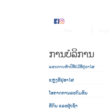
ບ້ານ
Progr
ການບໍລິການ
ແຜນການຫ້າປີທີ່ບໍ່ມີທີ່ຢູ່ອາໄສ
ແຫຼ່ງທີ່ຢູ່ອາໄສ
ໂອກາດການລະດົມທຶນ
ທີ່ດິນ ແລະຜູ້ເຊົ່າ